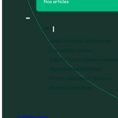
Nos articles
Offre
Jardin & potager d’entreprise
Copropriété vivante
Transformation d’espaces extéri
Végétalisation d’intérieur
Fermes urbaines et Tiers-lieux
Ateliers / Animations
Contactez-nous