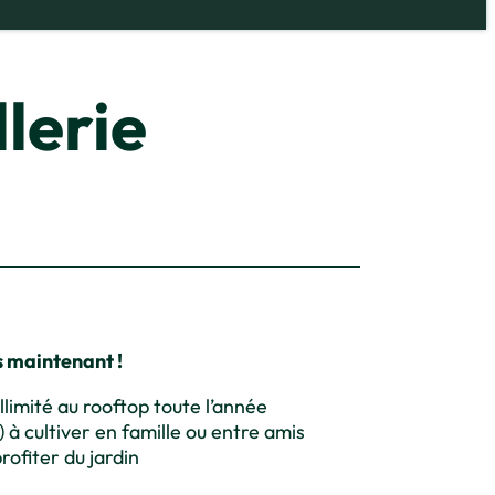
lerie
s maintenant !
limité au rooftop toute l’année
s) à cultiver en famille ou entre amis
rofiter du jardin