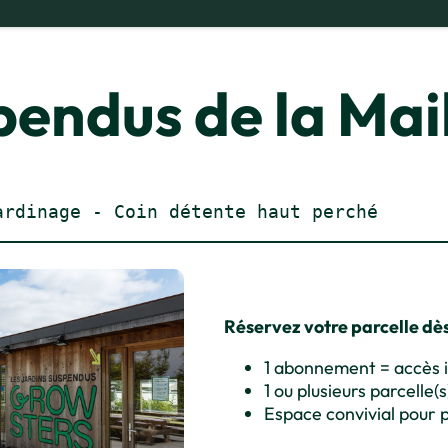
pendus de la Mail
ardinage - Coin détente haut perché
Réservez votre parcelle dè
1 abonnement = accès il
1 ou plusieurs parcelle(
Espace convivial pour p