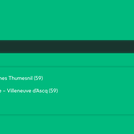
es Thumesnil (59)
e – Villeneuve d’Ascq (59)