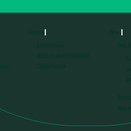
Clients
Nous
Entreprises
Nos t
Acteurs de l’immobilier
Au
eurs
Collectivités
Ja
Ja
Pourq
Nos a