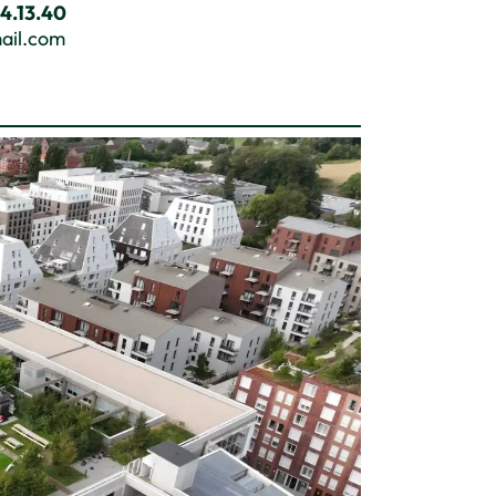
94.13.40
mail.com