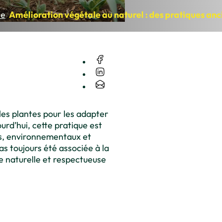
ne
/
Amélioration végétale au naturel : des pratiques anc
es plantes pour les adapter
urd’hui, cette pratique est
es, environnementaux et
as toujours été associée à la
e naturelle et respectueuse