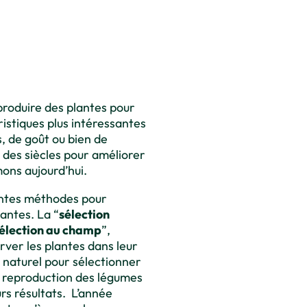
eproduire des plantes pour
istiques plus intéressantes
, de goût ou bien de
 des siècles pour améliorer
mons aujourd’hui.
rentes méthodes pour
lantes. La “
sélection
élection au champ
”,
rver les plantes dans leur
naturel pour sélectionner
a reproduction des légumes
urs résultats. L’année