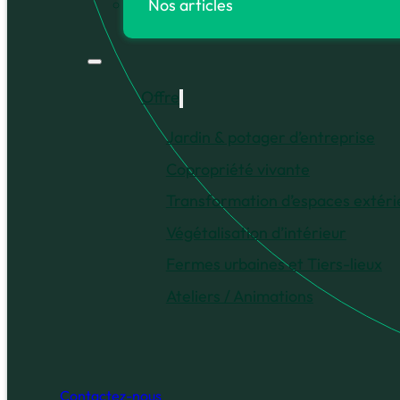
Nos articles
Offre
Jardin & potager d’entreprise
Copropriété vivante
Transformation d’espaces extéri
Végétalisation d’intérieur
Fermes urbaines et Tiers-lieux
Ateliers / Animations
Contactez-nous