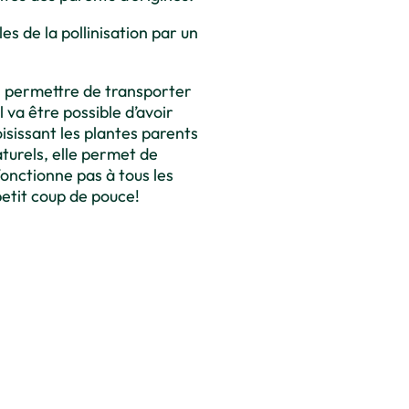
es de la pollinisation par un
us permettre de transporter
l va être possible d’avoir
oisissant les plantes parents
turels, elle permet de
fonctionne pas à tous les
 petit coup de pouce!