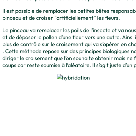
Il est possible de remplacer les petites bêtes responsabl
pinceau et de croiser “artificiellement” les fleurs.
Le pinceau va remplacer les poils de l’insecte et va no
et de déposer le pollen d’une fleur vers une autre. Ainsi i
plus de contrôle sur le croisement qui va s’opérer en ch
. Cette méthode repose sur des principes biologiques na
diriger le croisement que l’on souhaite obtenir mais ne 
coups car reste soumise à l’aléatoire. Il s’agit juste d’un