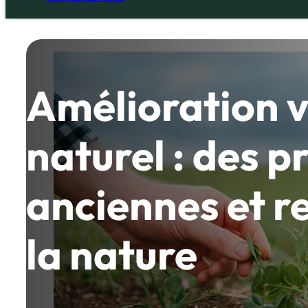
Amélioration v
naturel : des p
anciennes et r
la nature