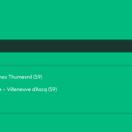
es Thumesnil (59)
e – Villeneuve d’Ascq (59)