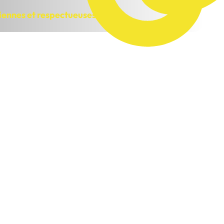
iennes et respectueuses de la