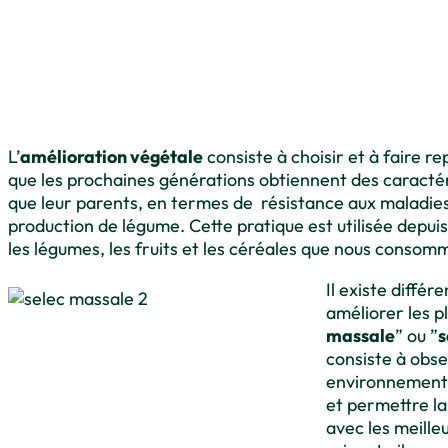
L’
amélioration végétale
consiste à choisir et à faire r
que les prochaines générations obtiennent des caractér
que leur parents, en termes de résistance aux maladies
production de légume. Cette pratique est utilisée depuis
les légumes, les fruits et les céréales que nous consom
Il existe diffé
améliorer les p
massale
” ou ”
s
consiste à obse
environnement 
et permettre l
avec les meille