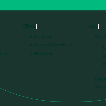
Clients
Nous
Entreprises
Nos t
Acteurs de l’immobilier
Au
eurs
Collectivités
Ja
Ja
Pourq
Nos a