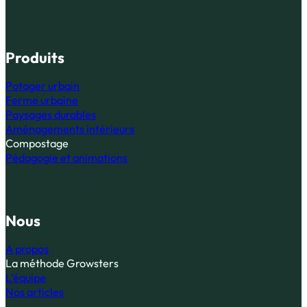
Produits
Potager urbain
Ferme urbaine
Paysages durables
Aménagements intérieurs
Compostage
Pédagogie et animations
Nous
A propos
La méthode Growsters
L'équipe
Nos articles