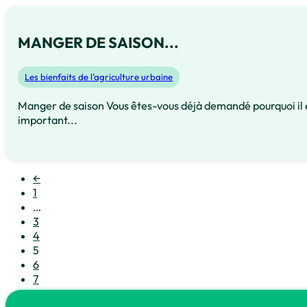
MANGER DE SAISON...
Les bienfaits de l'agriculture urbaine
Manger de saison Vous êtes-vous déjà demandé pourquoi il é
important...
←
1
…
3
4
5
6
7
…